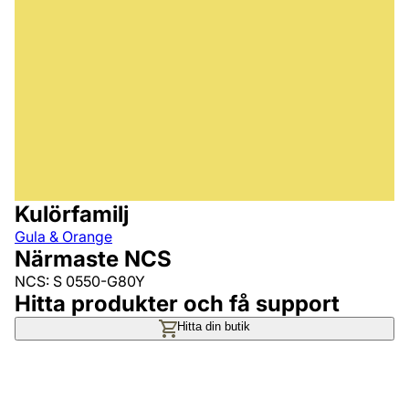
Kulörfamilj
Gula & Orange
Närmaste NCS
NCS: S 0550-G80Y
Hitta produkter och få support
Hitta din butik