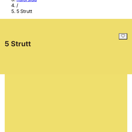
/
5 Strutt
5 Strutt