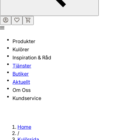
Produkter
Kulörer
Inspiration & Råd
Tjänster
Butiker
Aktuellt
Om Oss
Kundservice
Home
/
Kulörsida