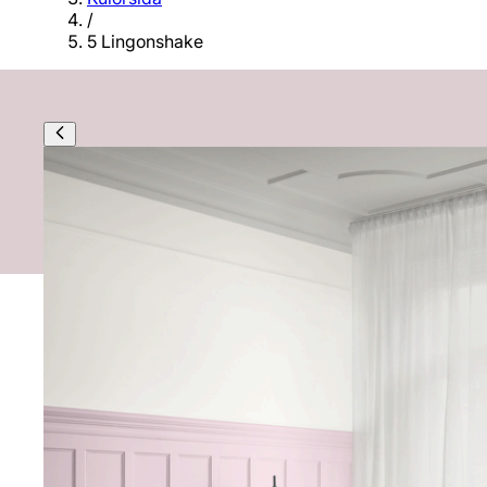
/
5 Lingonshake