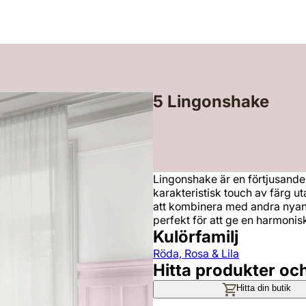
5 Lingonshake
Lingonshake är en förtjusande
karakteristisk touch av färg u
att kombinera med andra nyanse
perfekt för att ge en harmonis
Kulörfamilj
Röda, Rosa & Lila
Hitta produkter oc
Hitta din butik