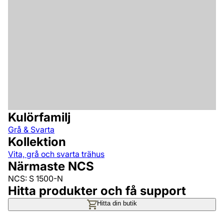
Kulörfamilj
Grå & Svarta
Kollektion
Vita, grå och svarta trähus
Närmaste NCS
NCS: S 1500-N
Hitta produkter och få support
Hitta din butik