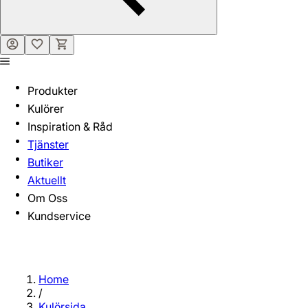
Produkter
Kulörer
Inspiration & Råd
Tjänster
Butiker
Aktuellt
Om Oss
Kundservice
Home
/
Kulörsida