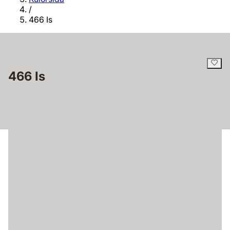
/
466 Is
466 Is