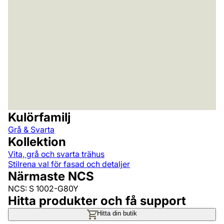
Kulörfamilj
Grå & Svarta
Kollektion
Vita, grå och svarta trähus
Stilrena val för fasad och detaljer
Närmaste NCS
NCS: S 1002-G80Y
Hitta produkter och få support
Hitta din butik