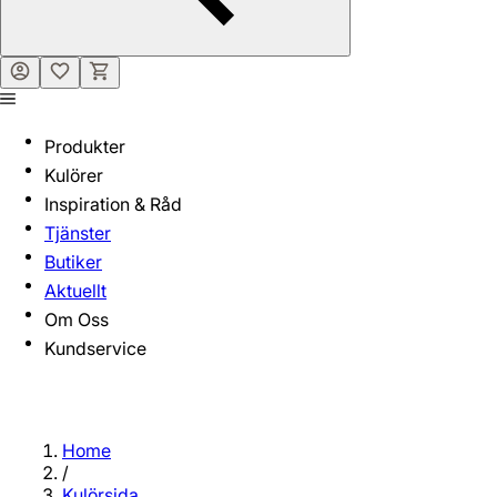
Produkter
Kulörer
Inspiration & Råd
Tjänster
Butiker
Aktuellt
Om Oss
Kundservice
Home
/
Kulörsida