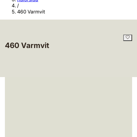
/
460 Varmvit
460 Varmvit