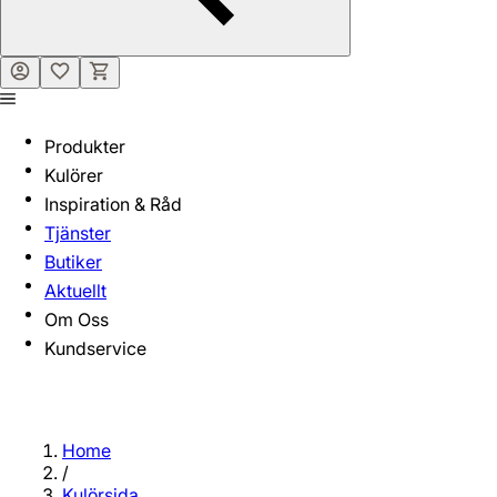
Produkter
Kulörer
Inspiration & Råd
Tjänster
Butiker
Aktuellt
Om Oss
Kundservice
Home
/
Kulörsida