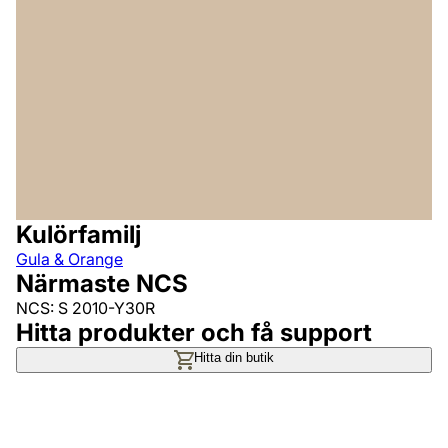
Kulörfamilj
Gula & Orange
Närmaste NCS
NCS: S 2010-Y30R
Hitta produkter och få support
Hitta din butik