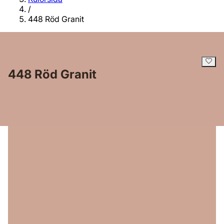
/
448 Röd Granit
448 Röd Granit