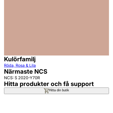
Kulörfamilj
Röda, Rosa & Lila
Närmaste NCS
NCS: S 2020-Y70R
Hitta produkter och få support
Hitta din butik