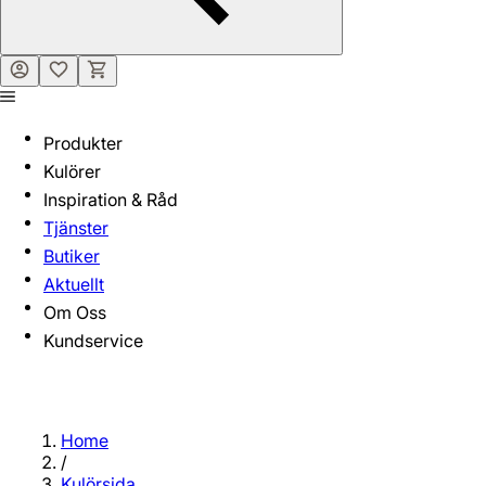
Produkter
Kulörer
Inspiration & Råd
Tjänster
Butiker
Aktuellt
Om Oss
Kundservice
Home
/
Kulörsida