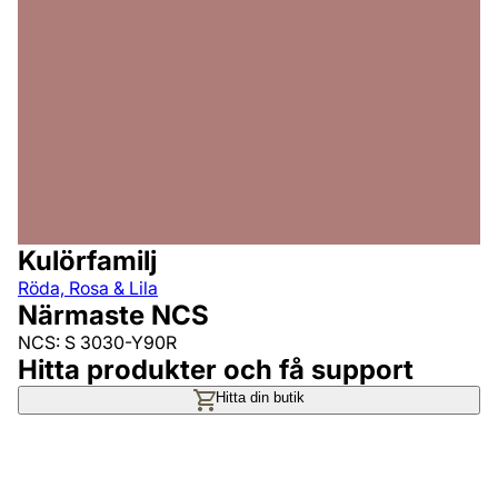
Kulörfamilj
Röda, Rosa & Lila
Närmaste NCS
NCS: S 3030-Y90R
Hitta produkter och få support
Hitta din butik