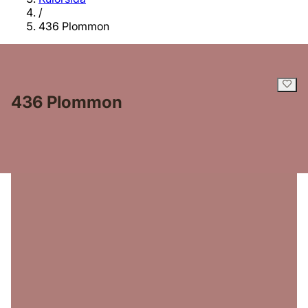
/
436 Plommon
436 Plommon