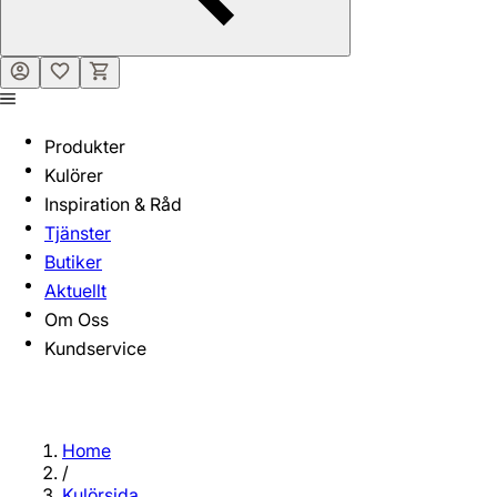
Produkter
Kulörer
Inspiration & Råd
Tjänster
Butiker
Aktuellt
Om Oss
Kundservice
Home
/
Kulörsida