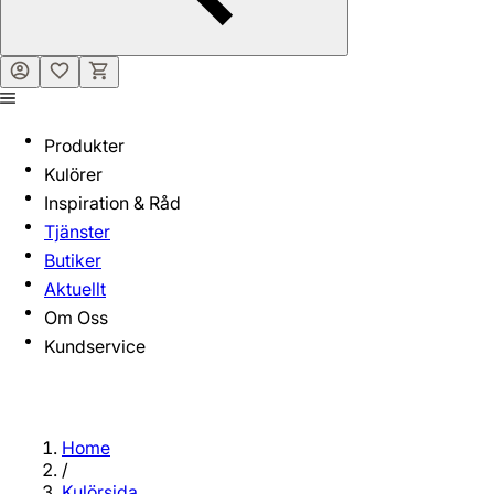
Produkter
Kulörer
Inspiration & Råd
Tjänster
Butiker
Aktuellt
Om Oss
Kundservice
Home
/
Kulörsida