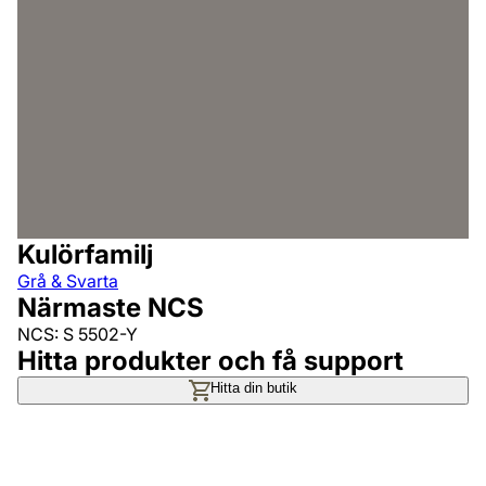
Kulörfamilj
Grå & Svarta
Närmaste NCS
NCS: S 5502-Y
Hitta produkter och få support
Hitta din butik