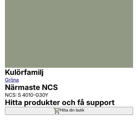
Kulörfamilj
Gröna
Närmaste NCS
NCS: S 4010-G30Y
Hitta produkter och få support
Hitta din butik