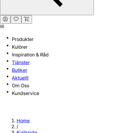
Produkter
Kulörer
Inspiration & Råd
Tjänster
Butiker
Aktuellt
Om Oss
Kundservice
Home
/
Kulörsida