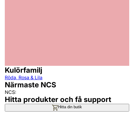
Kulörfamilj
Röda, Rosa & Lila
Närmaste NCS
NCS:
Hitta produkter och få support
Hitta din butik