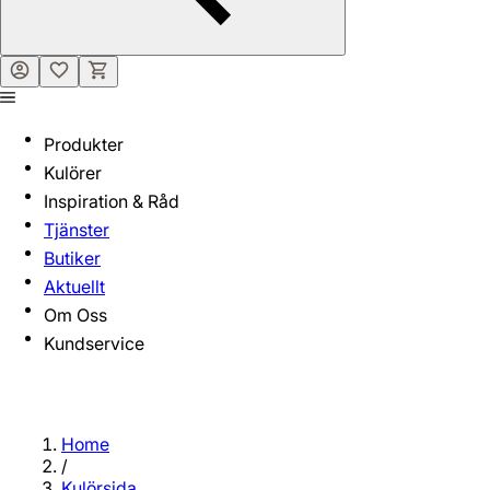
Produkter
Kulörer
Inspiration & Råd
Tjänster
Butiker
Aktuellt
Om Oss
Kundservice
Home
/
Kulörsida