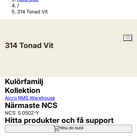
/
314 Tonad Vit
314 Tonad Vit
Kulörfamilj
Kollektion
Alcro RMS Warehouse
Närmaste NCS
NCS: S 0502-Y
Hitta produkter och få support
Hitta din butik