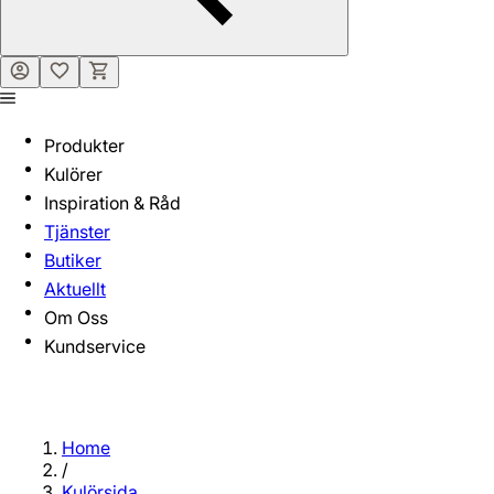
Produkter
Kulörer
Inspiration & Råd
Tjänster
Butiker
Aktuellt
Om Oss
Kundservice
Home
/
Kulörsida