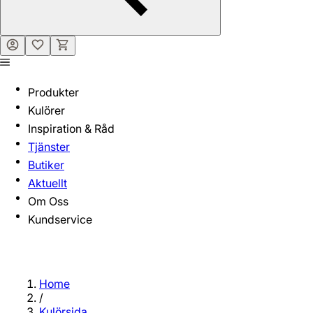
Produkter
Kulörer
Inspiration & Råd
Tjänster
Butiker
Aktuellt
Om Oss
Kundservice
Home
/
Kulörsida