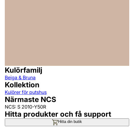
Kulörfamilj
Beiga & Bruna
Kollektion
Kulörer för putshus
Närmaste NCS
NCS: S 2010-Y50R
Hitta produkter och få support
Hitta din butik