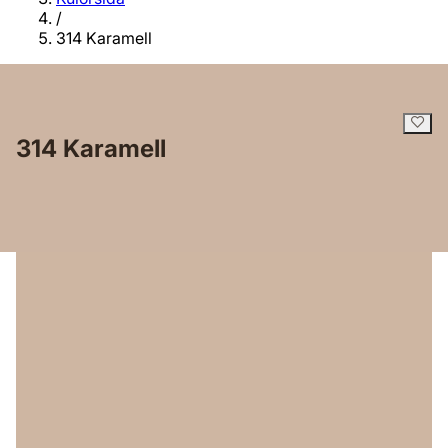
/
314 Karamell
314 Karamell