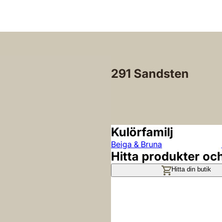
291 Sandsten
Kulörfamilj
Beiga & Bruna
Hitta produkter oc
Hitta din butik