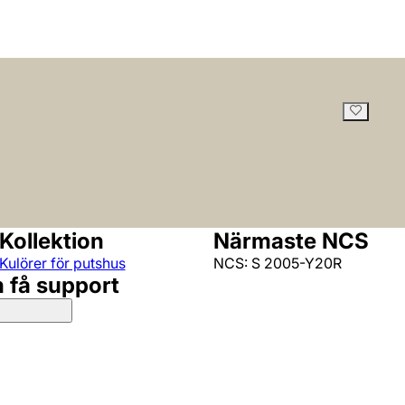
Kollektion
Närmaste NCS
Kulörer för putshus
NCS: S 2005-Y20R
h få support