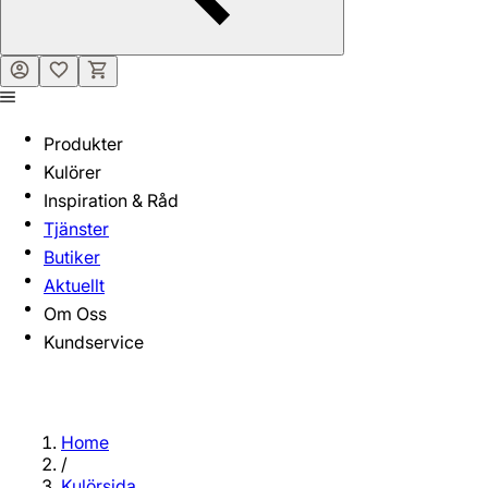
Produkter
Kulörer
Inspiration & Råd
Tjänster
Butiker
Aktuellt
Om Oss
Kundservice
Home
/
Kulörsida