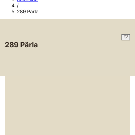
/
289 Pärla
289 Pärla