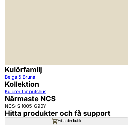
Kulörfamilj
Beiga & Bruna
Kollektion
Kulörer för putshus
Närmaste NCS
NCS: S 1005-G90Y
Hitta produkter och få support
Hitta din butik