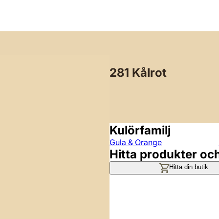
281 Kålrot
Kulörfamilj
Gula & Orange
Hitta produkter oc
Hitta din butik