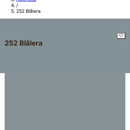
/
252 Blålera
252 Blålera