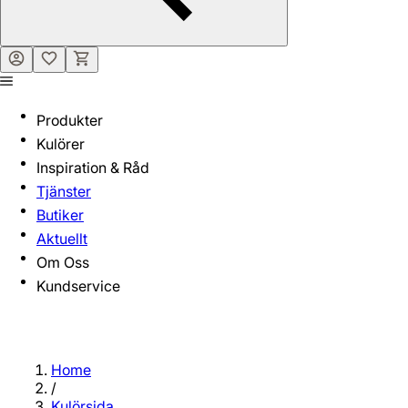
Produkter
Kulörer
Inspiration & Råd
Tjänster
Butiker
Aktuellt
Om Oss
Kundservice
Home
/
Kulörsida