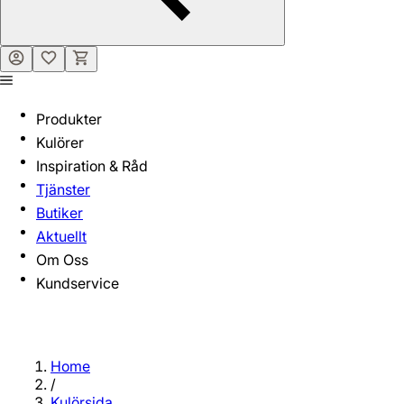
Produkter
Kulörer
Inspiration & Råd
Tjänster
Butiker
Aktuellt
Om Oss
Kundservice
Home
/
Kulörsida