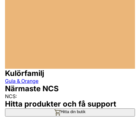
Kulörfamilj
Gula & Orange
Närmaste NCS
NCS:
Hitta produkter och få support
Hitta din butik