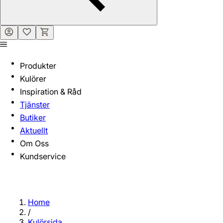
Produkter
Kulörer
Inspiration & Råd
Tjänster
Butiker
Aktuellt
Om Oss
Kundservice
Home
/
Kulörsida