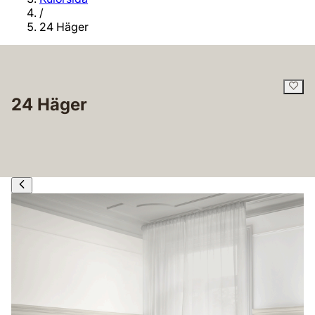
/
24 Häger
24 Häger