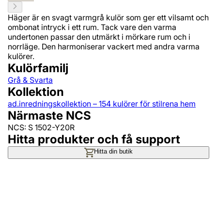
Häger är en svagt varmgrå kulör som ger ett vilsamt och
ombonat intryck i ett rum. Tack vare den varma
undertonen passar den utmärkt i mörkare rum och i
norrläge. Den harmoniserar vackert med andra varma
kulörer.
Kulörfamilj
Grå & Svarta
Kollektion
ad.inredningskollektion – 154 kulörer för stilrena hem
Närmaste NCS
NCS: S 1502-Y20R
Hitta produkter och få support
Hitta din butik