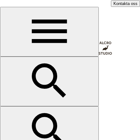
Kontakta oss