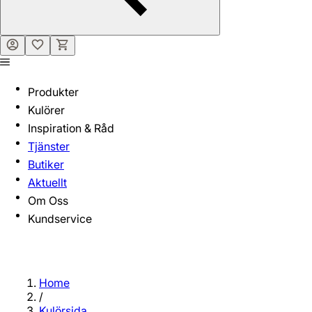
Produkter
Kulörer
Inspiration & Råd
Tjänster
Butiker
Aktuellt
Om Oss
Kundservice
Home
/
Kulörsida