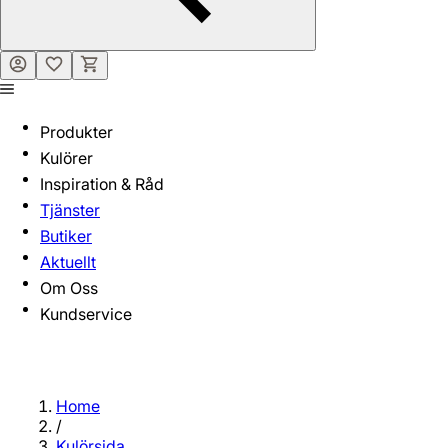
Produkter
Kulörer
Inspiration & Råd
Tjänster
Butiker
Aktuellt
Om Oss
Kundservice
Home
/
Kulörsida