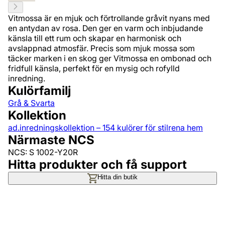
Vitmossa är en mjuk och förtrollande gråvit nyans med
en antydan av rosa. Den ger en varm och inbjudande
känsla till ett rum och skapar en harmonisk och
avslappnad atmosfär. Precis som mjuk mossa som
täcker marken i en skog ger Vitmossa en ombonad och
fridfull känsla, perfekt för en mysig och rofylld
inredning.
Kulörfamilj
Grå & Svarta
Kollektion
ad.inredningskollektion – 154 kulörer för stilrena hem
Närmaste NCS
NCS: S 1002-Y20R
Hitta produkter och få support
Hitta din butik