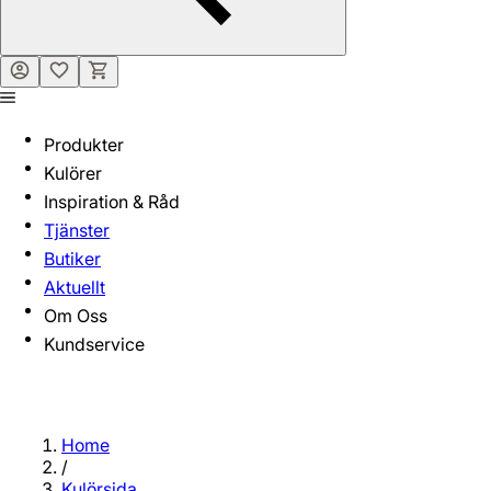
Produkter
Kulörer
Inspiration & Råd
Tjänster
Butiker
Aktuellt
Om Oss
Kundservice
Home
/
Kulörsida