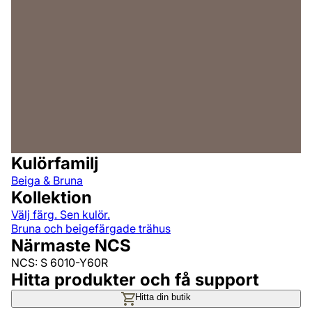
Kulörfamilj
Beiga & Bruna
Kollektion
Välj färg. Sen kulör.
Bruna och beigefärgade trähus
Närmaste NCS
NCS: S 6010-Y60R
Hitta produkter och få support
Hitta din butik