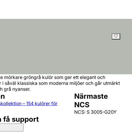
e mörkare gröngrå kulör som ger ett elegant och
ar i såväl klassiska som moderna miljöer och går utmärkt
h grå nyanser.
on
Närmaste
kollektion – 154 kulörer för
NCS
NCS: S 3005-G20Y
h få support