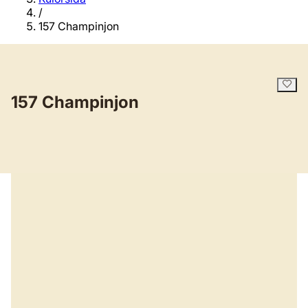
/
157 Champinjon
157 Champinjon