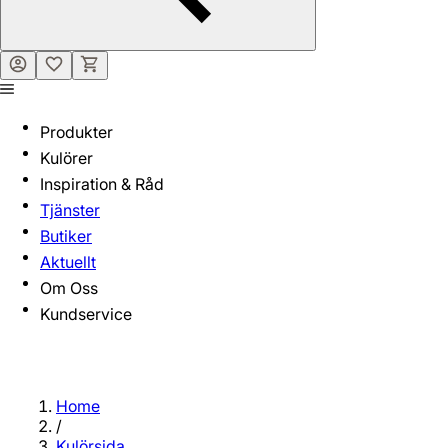
Produkter
Kulörer
Inspiration & Råd
Tjänster
Butiker
Aktuellt
Om Oss
Kundservice
Home
/
Kulörsida