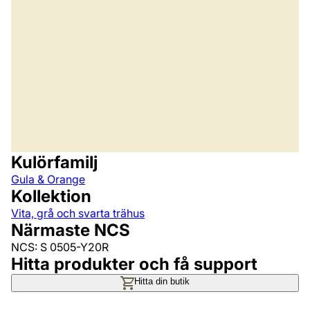
Kulörfamilj
Gula & Orange
Kollektion
Vita, grå och svarta trähus
Närmaste NCS
NCS: S 0505-Y20R
Hitta produkter och få support
Hitta din butik