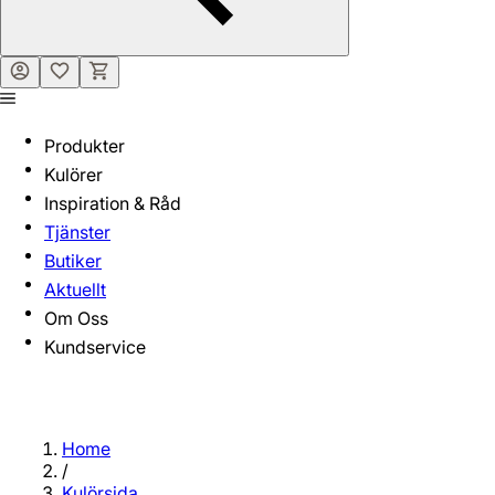
Produkter
Kulörer
Inspiration & Råd
Tjänster
Butiker
Aktuellt
Om Oss
Kundservice
Home
/
Kulörsida