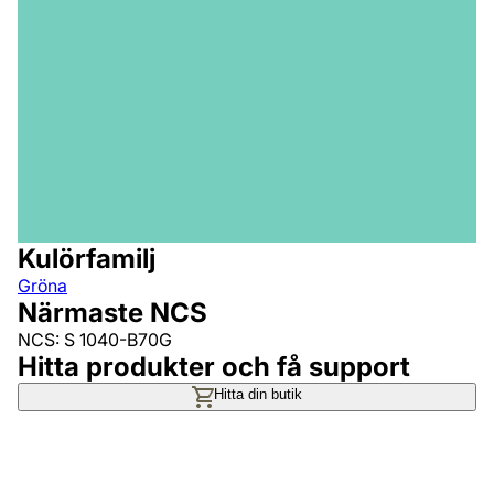
Kulörfamilj
Gröna
Närmaste NCS
NCS: S 1040-B70G
Hitta produkter och få support
Hitta din butik