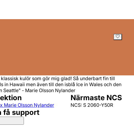
klassisk kulör som gör mig glad! Så underbart fin till
 in Hawaii men även till den isblå Ice in Wales och den
 Seattle" - Marie Olsson Nylander
lektion
Närmaste NCS
 x Marie Olsson Nylander
NCS: S 2060-Y50R
h få support