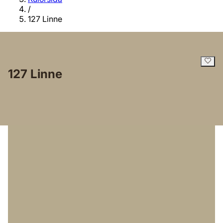
/
127 Linne
127 Linne