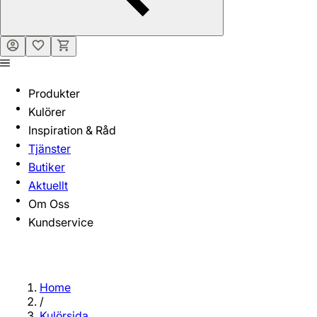
Produkter
Kulörer
Inspiration & Råd
Tjänster
Butiker
Aktuellt
Om Oss
Kundservice
Home
/
Kulörsida