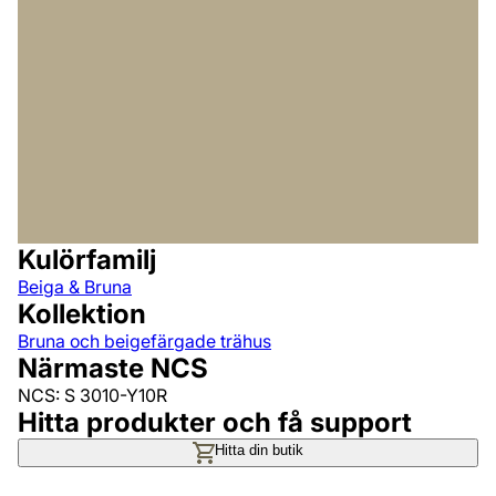
Kulörfamilj
Beiga & Bruna
Kollektion
Bruna och beigefärgade trähus
Närmaste NCS
NCS: S 3010-Y10R
Hitta produkter och få support
Hitta din butik