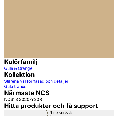
Kulörfamilj
Gula & Orange
Kollektion
Stilrena val för fasad och detaljer
Gula trähus
Närmaste NCS
NCS: S 2020-Y20R
Hitta produkter och få support
Hitta din butik