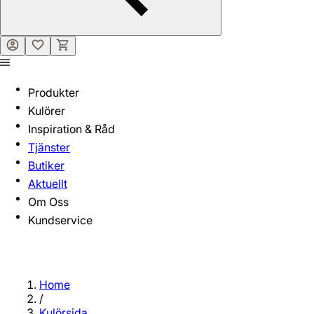
Produkter
Kulörer
Inspiration & Råd
Tjänster
Butiker
Aktuellt
Om Oss
Kundservice
Home
/
Kulörsida