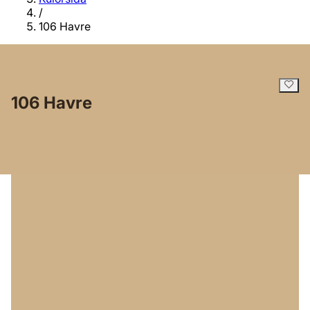
/
106 Havre
106 Havre