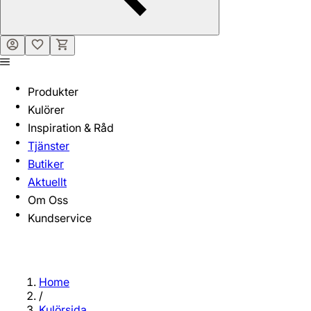
Produkter
Kulörer
Inspiration & Råd
Tjänster
Butiker
Aktuellt
Om Oss
Kundservice
Home
/
Kulörsida