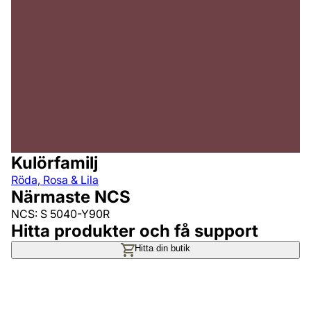
Kulörfamilj
Röda, Rosa & Lila
Närmaste NCS
NCS: S 5040-Y90R
Hitta produkter och få support
Hitta din butik