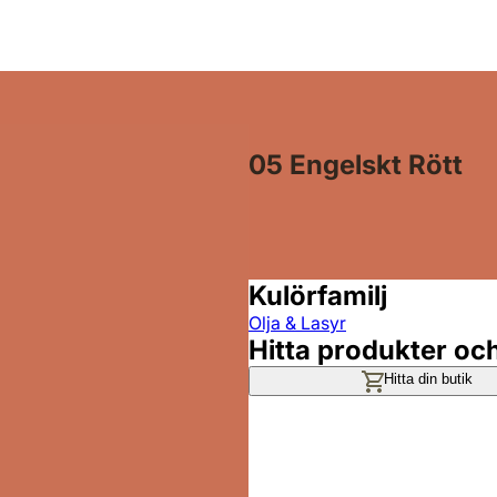
05 Engelskt Rött
Kulörfamilj
Olja & Lasyr
Hitta produkter oc
Hitta din butik