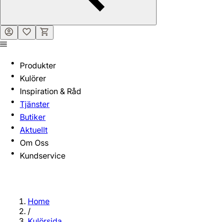
Produkter
Kulörer
Inspiration & Råd
Tjänster
Butiker
Aktuellt
Om Oss
Kundservice
Home
/
Kulörsida