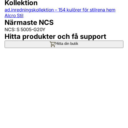
Kollektion
ad.inredningskollektion – 154 kulörer för stilrena hem
Alcro Stil
Närmaste NCS
NCS: S 5005-G20Y
Hitta produkter och få support
Hitta din butik