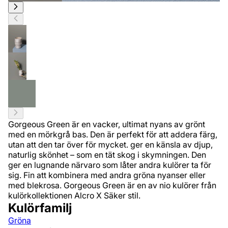
Gorgeous Green är en vacker, ultimat nyans av grönt
med en mörkgrå bas. Den är perfekt för att addera färg,
utan att den tar över för mycket. ger en känsla av djup,
naturlig skönhet – som en tät skog i skymningen. Den
ger en lugnande närvaro som låter andra kulörer ta för
sig. Fin att kombinera med andra gröna nyanser eller
med blekrosa. Gorgeous Green är en av nio kulörer från
kulörkollektionen Alcro X Säker stil.
Kulörfamilj
Gröna