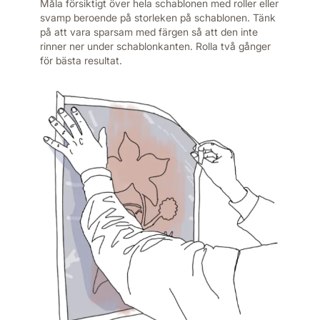
Måla försiktigt över hela schablonen med roller eller
svamp beroende på storleken på schablonen. Tänk
på att vara sparsam med färgen så att den inte
rinner ner under schablonkanten. Rolla två gånger
för bästa resultat.