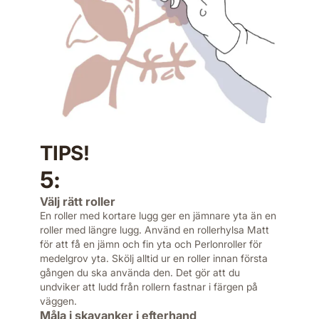
TIPS!
5:
Välj rätt roller
En roller med kortare lugg ger en jämnare yta än en
roller med längre lugg. Använd en rollerhylsa Matt
för att få en jämn och fin yta och Perlonroller för
medelgrov yta. Skölj alltid ur en roller innan första
gången du ska använda den. Det gör att du
undviker att ludd från rollern fastnar i färgen på
väggen.
Måla i skavanker i efterhand