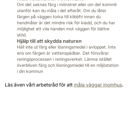
Om det saknas färg i mönstret eller om det kommit
utanför kan du måla i det efteråt. Om du låter
färgen på väggen torka till klibbfri innan du
handmålar är det mindre risk för kladd, och du har
möjlighet att vila handen mot väggen för bättre
stöd.
Hjälp till att skydda naturen
Häll inte ut färg eller lösningsmedel i avloppet. Inte
ens om färgen är vattenspädbar. Det försvårar
reningsprocessen i reningsverket. Lämna istället
överbliven färg och lösningsmedel till en miljöstation
i din kommun
Läs även vårt arbetsråd för att
måla väggar inomhus
.