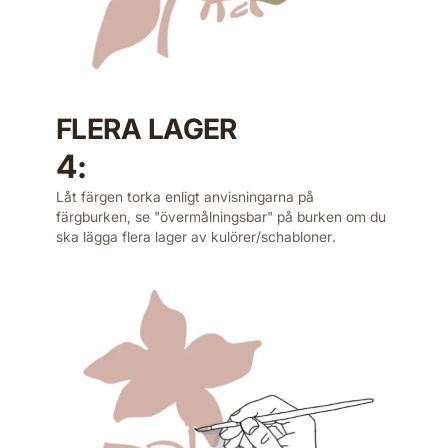
FLERA LAGER
4:
Låt färgen torka enligt anvisningarna på
färgburken, se "övermålningsbar" på burken om du
ska lägga flera lager av kulörer/schabloner.