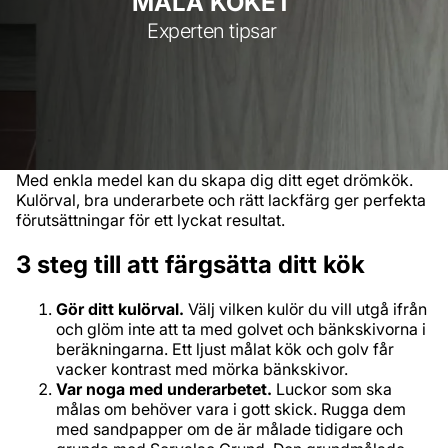
MÅLA KÖKET
Experten tipsar
Med enkla medel kan du skapa dig ditt eget drömkök.
Kulörval, bra underarbete och rätt lackfärg ger perfekta
förutsättningar för ett lyckat resultat.
3 steg till att färgsätta ditt kök
Gör ditt kulörval.
Välj vilken kulör du vill utgå ifrån
och glöm inte att ta med golvet och bänkskivorna i
beräkningarna. Ett ljust målat kök och golv får
vacker kontrast med mörka bänkskivor.
Var noga med underarbetet.
Luckor som ska
målas om behöver vara i gott skick. Rugga dem
med sandpapper om de är målade tidigare och