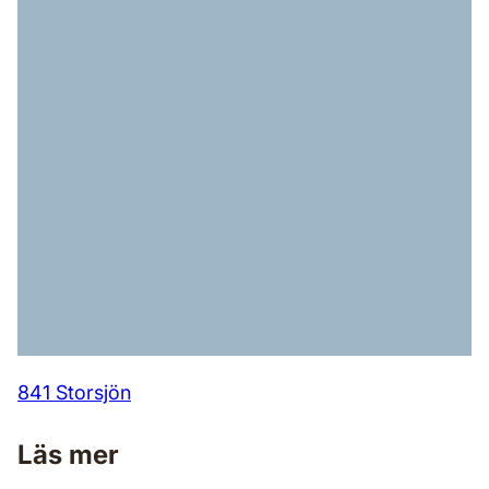
841 Storsjön
Läs mer