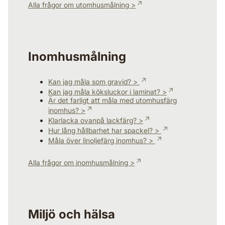
Alla frågor om utomhusmålning >
Inomhusmålning
Kan jag måla som gravid? >
Kan jag måla köksluckor i laminat? >
Är det farligt att måla med utomhusfärg
inomhus? >
Klarlacka ovanpå lackfärg? >
Hur lång hållbarhet har spackel? >
Måla över linoljefärg inomhus? >
Alla frågor om inomhusmålning >
Miljö och hälsa