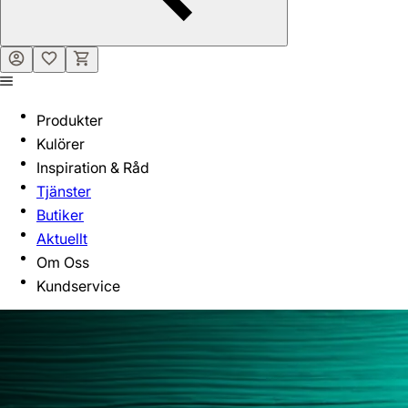
Produkter
Kulörer
Inspiration & Råd
Tjänster
Butiker
Aktuellt
Om Oss
Kundservice