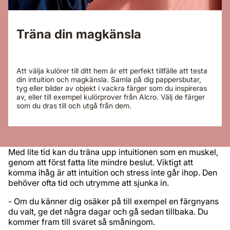
Träna din magkänsla
Att välja kulörer till ditt hem är ett perfekt tillfälle att testa
din intuition och magkänsla. Samla på dig pappersbutar,
tyg eller bilder av objekt i vackra färger som du inspireras
av, eller till exempel kulörprover från Alcro. Välj de färger
som du dras till och utgå från dem.
Med lite tid kan du träna upp intuitionen som en muskel,
genom att först fatta lite mindre beslut. Viktigt att
komma ihåg är att intuition och stress inte går ihop. Den
behöver ofta tid och utrymme att sjunka in.
- Om du känner dig osäker på till exempel en färgnyans
du valt, ge det några dagar och gå sedan tillbaka. Du
kommer fram till svaret så småningom.