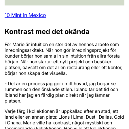
10 Mint in Mexico
Kontrast med det okända
För Marie är intuition en stor del av hennes arbete som
inredningsarkitekt. När hon gör inredningsprojekt för
kunder börjar hon samla in sin intuition från allra första
början. När hon startar ett nytt projekt och besöker
platsen, oavsett om det är en restaurang eller ett kontor,
börjar hon skapa det visuella.
- Det är en process jag gör i mitt huvud, jag börjar se
rummen och den önskade stilen. Ibland tar det tid och
ibland har jag en färdig plan direkt när jag lämnar
platsen.
Varje färg i kollektionen är uppkallad efter en stad, ett
land eller en annan plats: Lions i Lima, Dust i Dallas, Gold
i Ghana. Marie ville ha kontrast, något mystiskt och
fascinerande i kollektionen. Hon ville att kollektionen