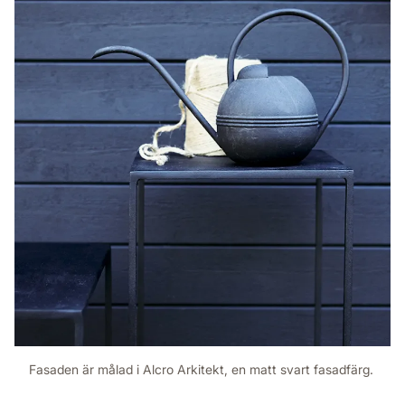
Fasaden är målad i Alcro Arkitekt, en matt svart fasadfärg.