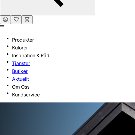
Produkter
Kulörer
Inspiration & Råd
Tjänster
Butiker
Aktuellt
Om Oss
Kundservice