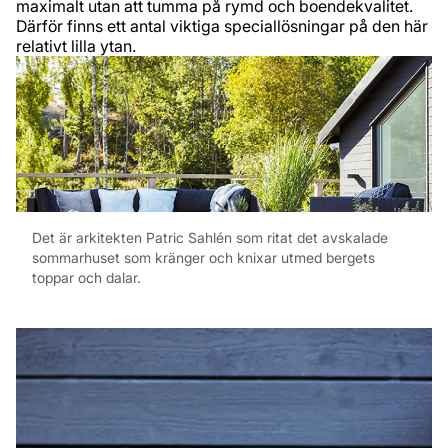
maximalt utan att tumma på rymd och boendekvalitet.
Därför finns ett antal viktiga speciallösningar på den här
relativt lilla ytan.
Det är arkitekten Patric Sahlén som ritat det avskalade
sommarhuset som kränger och knixar utmed bergets
toppar och dalar.