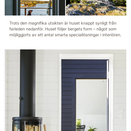
Trots den magnifika utsikten är huset knappt synligt från
farleden nedanför. Huset följer bergets form – något som
möjliggjorts av ett antal smarta speciallösningar i interiören.