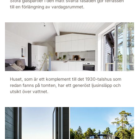
Stora glaspartier i den matt svarta fasaden gör terrassen
till en förlängning av vardagsrummet.
Huset, som är ett komplement till det 1930-talshus som
redan fanns på tomten, har ett generöst ljus­insläpp och
utsikt över vattnet.