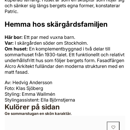
och sänker sig längs bergets egna former, konstaterar
Patric.
Hemma hos skärgårdsfamiljen
Här bor:
Ett par med vuxna barn.
Var:
I skärgården söder om Stockholm.
Om huset:
En komplementbyggnad i två delar till
sommarhuset från 1930-talet. Ett funktionellt och relativt
underhållsfritt hus som följer bergets form. Fasadfärgen
Alcro Arkitekt fulländar den moderna strukturen med en
matt fasad.
Av: Hedvig Andersson
Foto: Klas Sjöberg
Styling: Emma Wallmén
Stylingassistent: Ella Björnstjerna
Kulörer på sidan
Ge sommarstugan en skön karaktär.