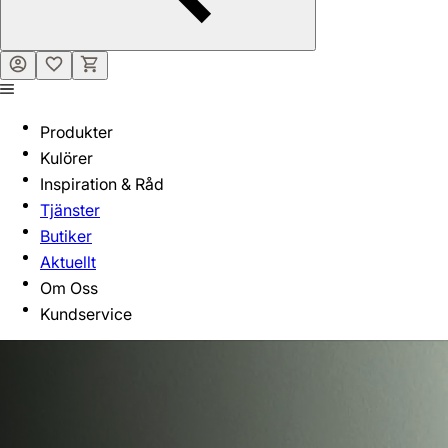
Produkter
Kulörer
Inspiration & Råd
Tjänster
Butiker
Aktuellt
Om Oss
Kundservice