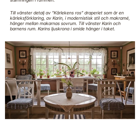
Till vänster detalj av ”Kärlekens ros” draperiet som är en
kärleksförklaring, av Karin, i modernistisk stil och makramé,
hänger mellan makarnas sovrum. Till vänster Karin och
barnens rum. Karins ljuskrona i smide hänger i taket.