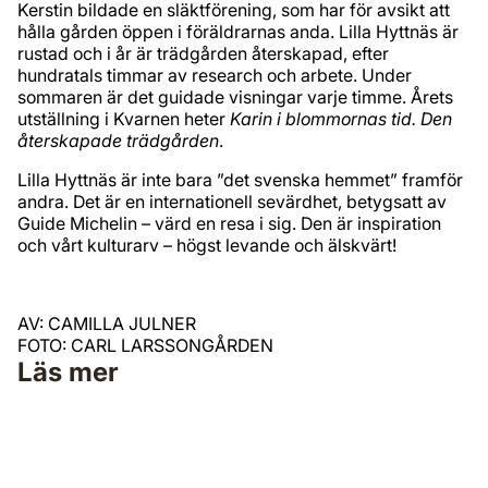
Kerstin bildade en släktförening, som har för avsikt att
hålla gården öppen i föräldrarnas anda. Lilla Hyttnäs är
rustad och i år är trädgården återskapad, efter
hundratals timmar av research och arbete. Under
sommaren är det guidade visningar varje timme. Årets
utställning i Kvarnen heter
Karin i blommornas tid. Den
återskapade trädgården
.
Lilla Hyttnäs är inte bara ”det svenska hemmet” framför
andra. Det är en internationell sevärdhet, betygsatt av
Guide Michelin – värd en resa i sig. Den är inspiration
och vårt kulturarv – högst levande och älskvärt!
AV: CAMILLA JULNER
FOTO: CARL LARSSONGÅRDEN
Läs mer