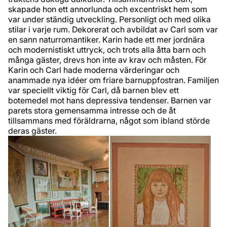
skapade hon ett annorlunda och excentriskt hem som
var under ständig utveckling. Personligt och med olika
stilar i varje rum. Dekorerat och avbildat av Carl som var
en sann naturromantiker. Karin hade ett mer jordnära
och modernistiskt uttryck, och trots alla åtta barn och
många gäster, drevs hon inte av krav och måsten. För
Karin och Carl hade moderna värderingar och
anammade nya idéer om friare barnuppfostran. Familjen
var speciellt viktig för Carl, då barnen blev ett
botemedel mot hans depressiva tendenser. Barnen var
parets stora gemensamma intresse och de åt
tillsammans med föräldrarna, något som ibland störde
deras gäster.