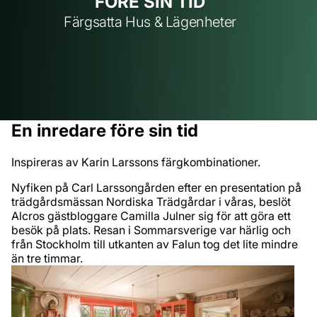
FÖRE SIN TID
Färgsatta Hus & Lägenheter
En inredare före sin tid
Inspireras av Karin Larssons färgkombinationer.
Nyfiken på Carl Larssongården efter en presentation på
trädgårdsmässan Nordiska Trädgårdar i våras, beslöt
Alcros gästbloggare Camilla Julner sig för att göra ett
besök på plats. Resan i Sommarsverige var härlig och
från Stockholm till utkanten av Falun tog det lite mindre
än tre timmar.