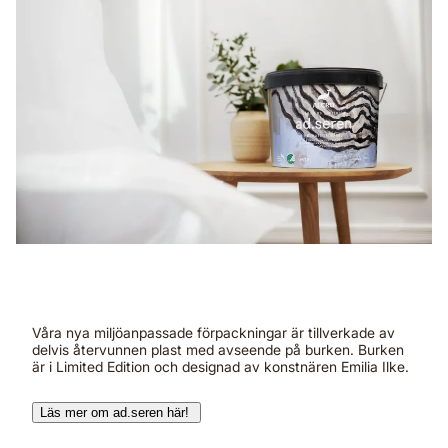
Våra nya miljöanpassade förpackningar är tillverkade av
delvis återvunnen plast med avseende på burken. Burken
är i Limited Edition och designad av konstnären Emilia Ilke.
Läs mer om ad.seren här!