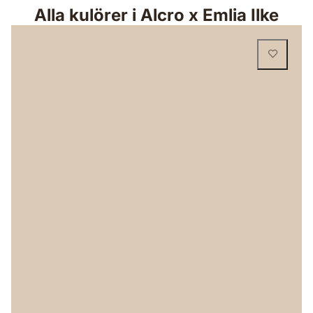
Alla kulörer i Alcro x Emlia Ilke