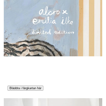
Bläddra i färgkartan här