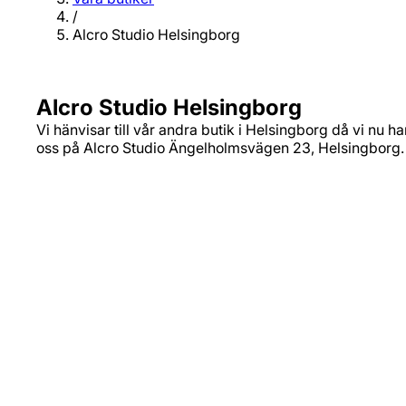
/
Alcro Studio Helsingborg
Alcro Studio Helsingborg
Vi hänvisar till vår andra butik i Helsingborg då vi nu 
oss på Alcro Studio Ängelholmsvägen 23, Helsingborg.
Avvikande öppettider
14/5 11.00-15.00 6/6 11.00-15.00 19/6 Stängt
20/6 Stängt