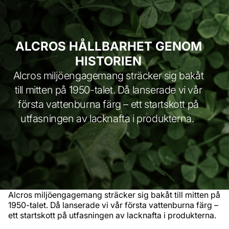
ALCROS HÅLLBARHET GENOM
HISTORIEN
Alcros miljöengagemang sträcker sig bakåt
till mitten på 1950-talet. Då lanserade vi vår
första vattenburna färg – ett startskott på
utfasningen av lacknafta i produkterna.
Alcros miljöengagemang sträcker sig bakåt till mitten på
1950-talet. Då lanserade vi vår första vattenburna färg –
ett startskott på utfasningen av lacknafta i produkterna.