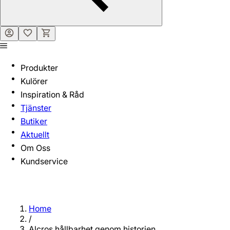
Produkter
Kulörer
Inspiration & Råd
Tjänster
Butiker
Aktuellt
Om Oss
Kundservice
Home
/
Alcros hållbarhet genom historien