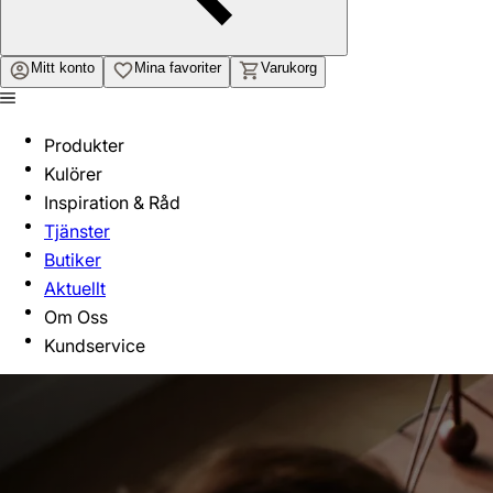
Mitt konto
Mina favoriter
Varukorg
Produkter
Kulörer
Inspiration & Råd
Tjänster
Butiker
Aktuellt
Om Oss
Kundservice