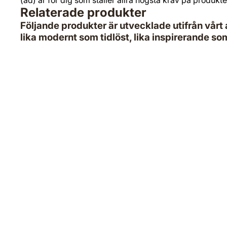
Relaterade produkter
Följande produkter är utvecklade utifrån vårt a
lika modernt som tidlöst, lika inspirerande som
ad.seren Helmatt Täckfärg