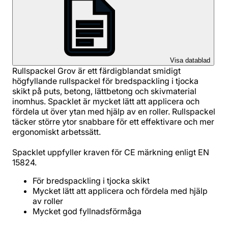
Visa datablad
Rullspackel Grov är ett färdigblandat smidigt
högfyllande rullspackel för bredspackling i tjocka
skikt på puts, betong, lättbetong och skivmaterial
inomhus. Spacklet är mycket lätt att applicera och
fördela ut över ytan med hjälp av en roller. Rullspackel
täcker större ytor snabbare för ett effektivare och mer
ergonomiskt arbetssätt.
Spacklet uppfyller kraven för CE märkning enligt EN
15824.
Mycket lätt att applicera och fördela med hjälp
Mycket god fyllnadsförmåga