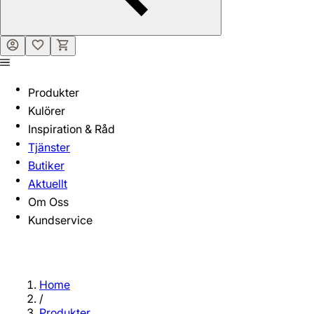
Produkter
Kulörer
Inspiration & Råd
Tjänster
Butiker
Aktuellt
Om Oss
Kundservice
Home
/
Produkter