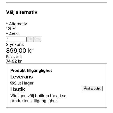
Välj alternativ
*
Alternativ
12L
*
Antal
Styckpris
899,00 kr
Pris per l:
74,92 kr
Produkt tillgänglighet
Leverans
Slut i lager
I butik
Ändra butik
Vänligen välj butiken för att se
produktens tillgänglighet