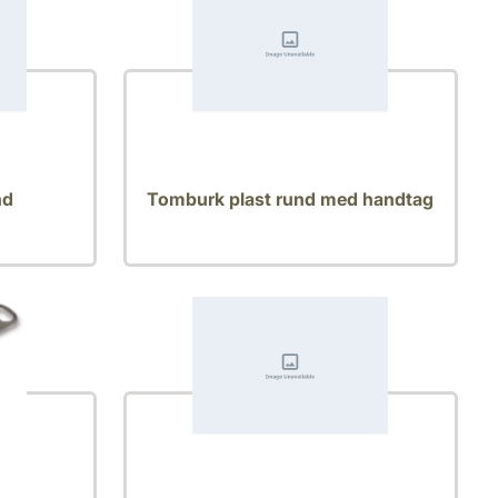
nd
Tomburk plast rund med handtag