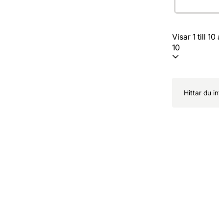
Visar 1 till 1
10
Hittar du i