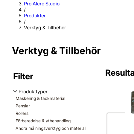
Pro Alcro Studio
/
Produkter
/
Verktyg & Tillbehör
Verktyg & Tillbehör
Resulta
Filter
Inga filter va
Produkttyper
Maskering & täckmaterial
Penslar
Rollers
Förberedelse & ytbehandling
Andra målningsverktyg och material