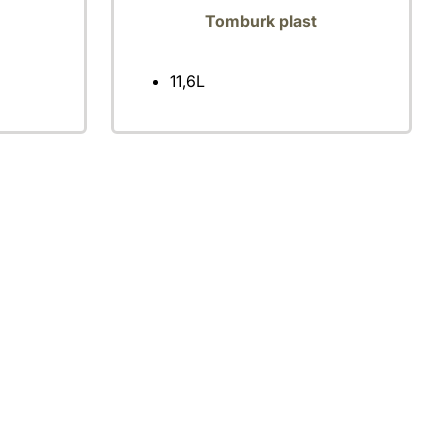
Tomburk plast
11,6L