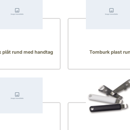
 plåt rund med handtag
Tomburk plast ru