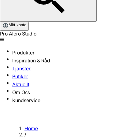
Mitt konto
Pro Alcro Studio
Produkter
Inspiration & Råd
Tjänster
Butiker
Aktuellt
Om Oss
Kundservice
Home
/