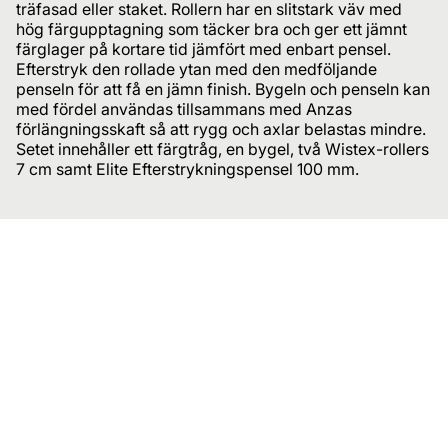
träfasad eller staket. Rollern har en slitstark väv med
hög färgupptagning som täcker bra och ger ett jämnt
färglager på kortare tid jämfört med enbart pensel.
Efterstryk den rollade ytan med den medföljande
penseln för att få en jämn finish. Bygeln och penseln kan
med fördel användas tillsammans med Anzas
förlängningsskaft så att rygg och axlar belastas mindre.
Setet innehåller ett färgtråg, en bygel, två Wistex-rollers
7 cm samt Elite Efterstrykningspensel 100 mm.