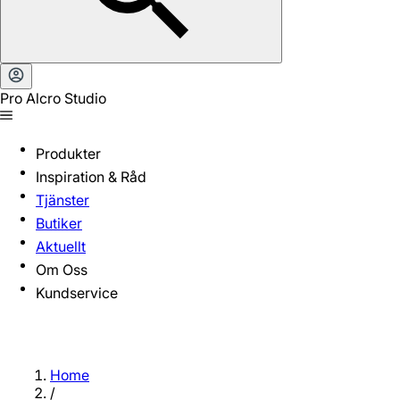
Pro Alcro Studio
Produkter
Inspiration & Råd
Tjänster
Butiker
Aktuellt
Om Oss
Kundservice
Home
/