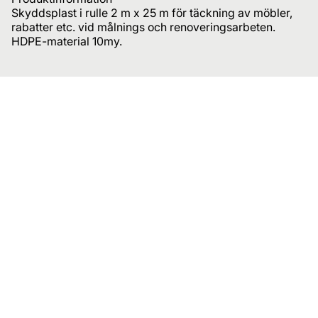
Skyddsplast i rulle 2 m x 25 m för täckning av möbler,
rabatter etc. vid målnings och renoveringsarbeten.
HDPE-material 10my.