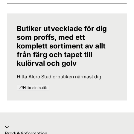
Butiker utvecklade för dig
som proffs, med ett
komplett sortiment av allt
från färg och tapet till
kulörval och golv
Hitta Alcro Studio-butiken närmast dig
Hitta din butik
Produktinformation