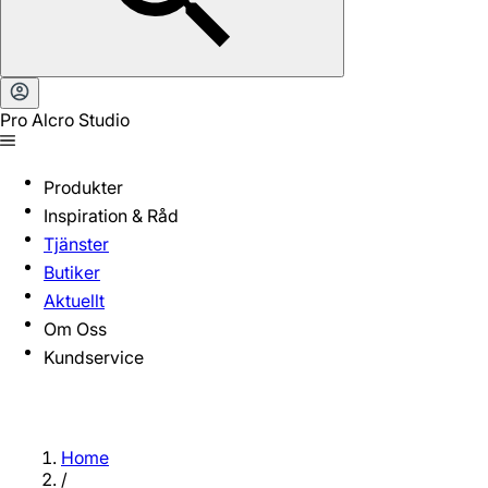
Pro Alcro Studio
Produkter
Inspiration & Råd
Tjänster
Butiker
Aktuellt
Om Oss
Kundservice
Home
/