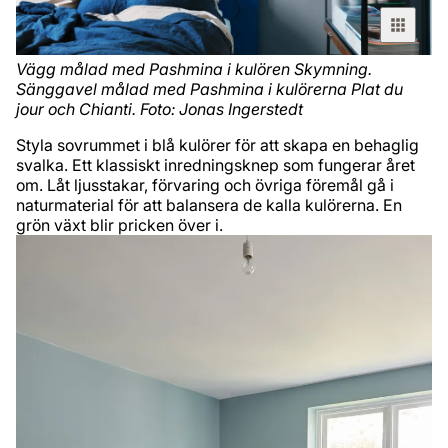
Vägg målad med Pashmina i kulören Skymning.
Sänggavel målad med Pashmina i kulörerna Plat du
jour och Chianti. Foto: Jonas Ingerstedt
Styla sovrummet i blå kulörer för att skapa en behaglig
svalka. Ett klassiskt inredningsknep som fungerar året
om. Låt ljusstakar, förvaring och övriga föremål gå i
naturmaterial för att balansera de kalla kulörerna. En
grön växt blir pricken över i.