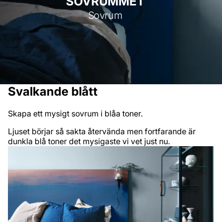
SOVRUMMET
Sovrum
Svalkande blått
Skapa ett mysigt sovrum i blåa toner.
Ljuset börjar så sakta återvända men fortfarande är
dunkla blå toner det mysigaste vi vet just nu.