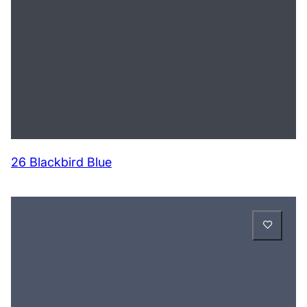
26 Blackbird Blue