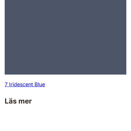
7 Iridescent Blue
Läs mer