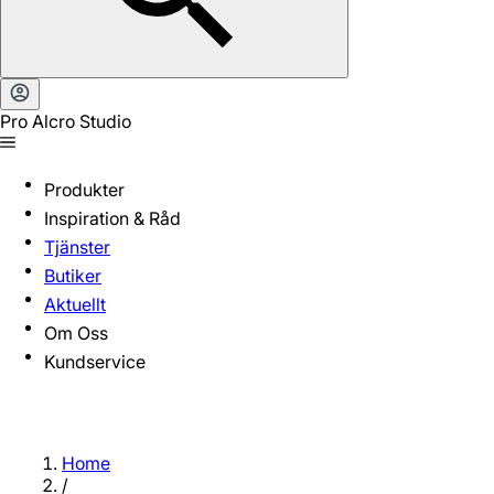
Pro Alcro Studio
Produkter
Inspiration & Råd
Tjänster
Butiker
Aktuellt
Om Oss
Kundservice
Home
/