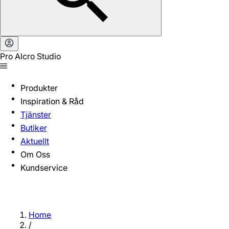
Pro Alcro Studio
Produkter
Inspiration & Råd
Tjänster
Butiker
Aktuellt
Om Oss
Kundservice
Home
/