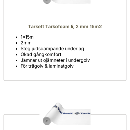
Tarkett Tarkofoam Ii, 2 mm 15m2
För trägolv & laminatgolv