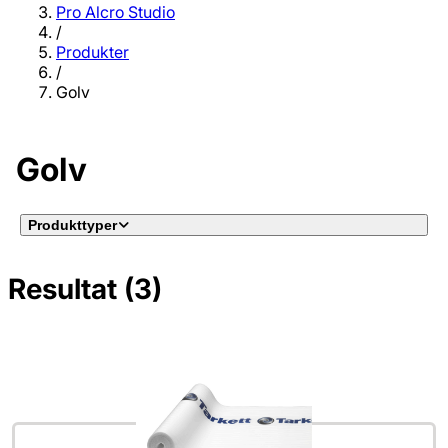
Pro Alcro Studio
/
Produkter
/
Golv
Golv
Produkttyper
Resultat (3)
Inga filter valda