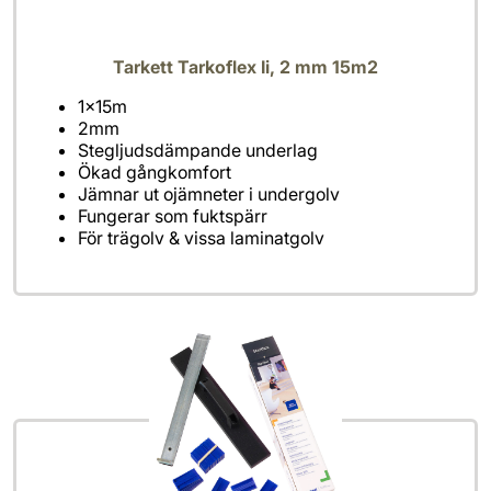
Tarkett Tarkoflex Ii, 2 mm 15m2
För trägolv & vissa laminatgolv