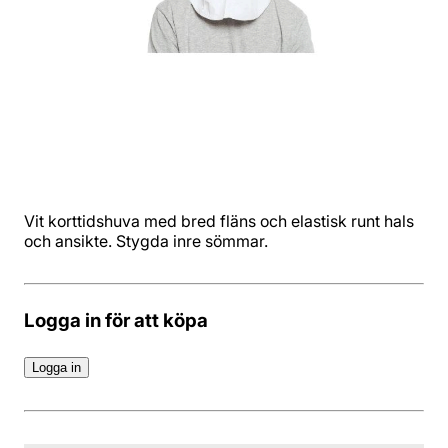
Vit korttidshuva med bred fläns och elastisk runt hals
och ansikte. Stygda inre sömmar.
Logga in för att köpa
Logga in