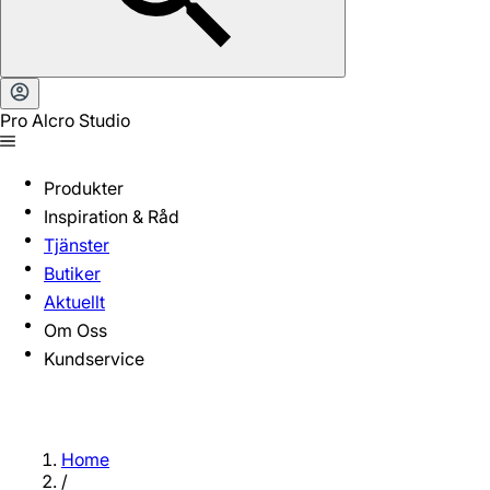
Pro Alcro Studio
Produkter
Inspiration & Råd
Tjänster
Butiker
Aktuellt
Om Oss
Kundservice
Home
/