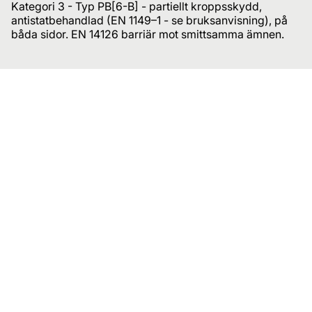
Kategori 3 - Typ PB[6-B] - partiellt kroppsskydd,
antistatbehandlad (EN 1149–1 - se bruksanvisning), på
båda sidor. EN 14126 barriär mot smittsamma ämnen.