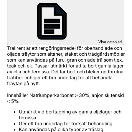
Visa datablad
Trallrent är ett rengöringsmedel för obehandlade och
oljade träytor som altaner, staket och trädgårdsmöbler
som kan användas på furu, gran och ädelträ som t.ex.
teak och ek. Passar utmärkt för att ta bort gamla lager
av olja och fernissa. Det tar bort och bleker nedbrutna
träfiber och ger ett bra underlag för att behandla
träytan på nytt.
Innehåller Natriumperkarbonat > 30%, anjonisk tensid
< 5%.
Utmärkt vid borttagning av gamla oljelager och
fernissa
Ger ett bra underlag för fortsatt behandling
Kan användas på olika typer av träslag