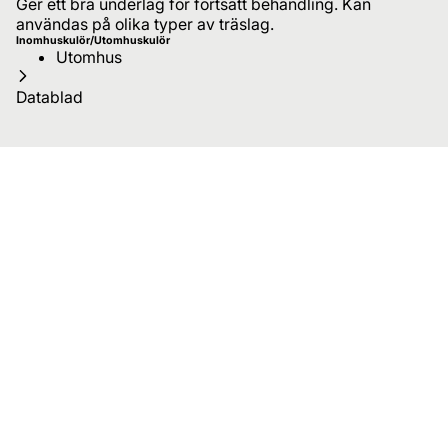
Ger ett bra underlag för fortsatt behandling. Kan
användas på olika typer av träslag.
Inomhuskulör/Utomhuskulör
Utomhus
Datablad