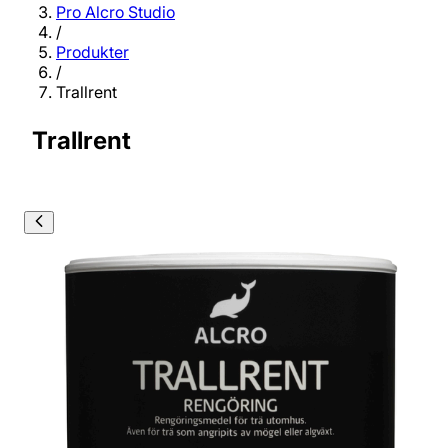
Pro Alcro Studio
/
Produkter
/
Trallrent
Trallrent