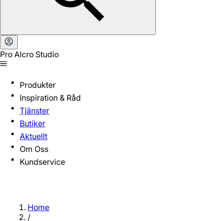
Pro Alcro Studio
Produkter
Inspiration & Råd
Tjänster
Butiker
Aktuellt
Om Oss
Kundservice
Home
/