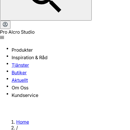
Pro Alcro Studio
Produkter
Inspiration & Råd
Tjänster
Butiker
Aktuellt
Om Oss
Kundservice
Home
/