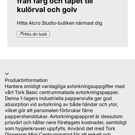
från färg och tapet till
kulörval och golv
Hitta Alcro Studio-butiken närmast dig
Hitta din butik
Produktinformation
Hantera smidigt vardagliga avtorkningsuppgifter med
vårt Tork Basic centrummatade avtorkningspapper.
Denna 1-lagers industriella pappersrulle ger god
absorption vid avtorkning av både händer och ytor,
vilket gör att personalen förbrukar färre
pappershanddukar. Avtorkningspappret är dessutom
prisvärt och håller nere företagets kostnader, samtidigt
som hygienkraven uppfylls. Använd det med Tork
Dispenser Mini Centrummatad för att enkelt och